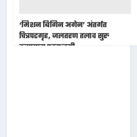
‘मिशन बिगिन अगेन’ अंतर्गत
चित्रपटगृह, जलतरण तलाव सुरु
करण्यास परवानगी
05/11/2020