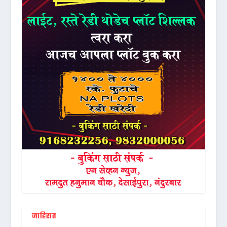
जाहिरात