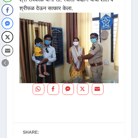
श्रीफळ देऊन सत्कार केला.
SHARE: