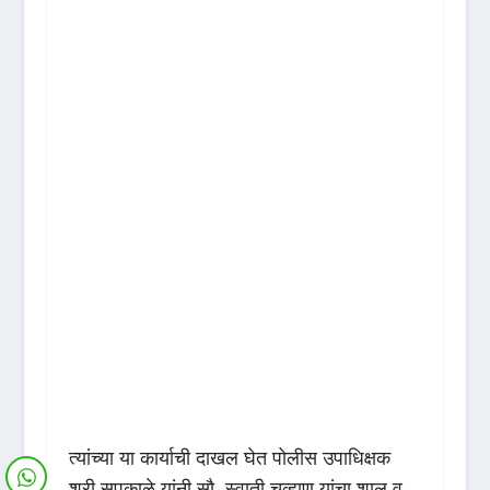
त्यांच्या या कार्याची दाखल घेत पोलीस उपाधिक्षक
श्री सपकाळे यांनी सौ. स्वाती चव्हाण यांचा शाल व